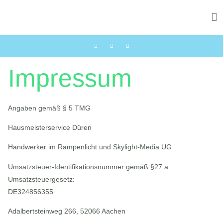
Hausmeisterservice Düren
Impressum
Angaben gemäß § 5 TMG
Hausmeisterservice Düren
Handwerker im Rampenlicht und Skylight-Media UG
Umsatzsteuer-Identifikationsnummer gemäß §27 a
Umsatzsteuergesetz:
DE324856355
Adalbertsteinweg 266, 52066 Aachen