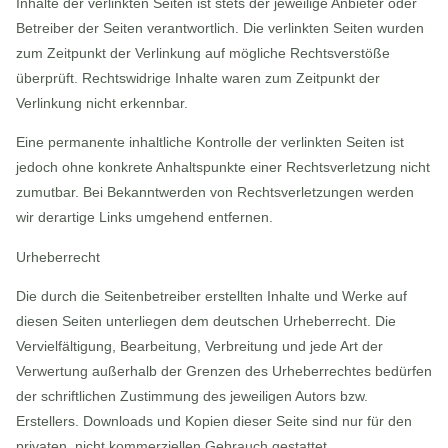
Inhalte der verlinkten Seiten ist stets der jeweilige Anbieter oder
Betreiber der Seiten verantwortlich. Die verlinkten Seiten wurden
zum Zeitpunkt der Verlinkung auf mögliche Rechtsverstöße
überprüft. Rechtswidrige Inhalte waren zum Zeitpunkt der
Verlinkung nicht erkennbar.
Eine permanente inhaltliche Kontrolle der verlinkten Seiten ist
jedoch ohne konkrete Anhaltspunkte einer Rechtsverletzung nicht
zumutbar. Bei Bekanntwerden von Rechtsverletzungen werden
wir derartige Links umgehend entfernen.
Urheberrecht
Die durch die Seitenbetreiber erstellten Inhalte und Werke auf
diesen Seiten unterliegen dem deutschen Urheberrecht. Die
Vervielfältigung, Bearbeitung, Verbreitung und jede Art der
Verwertung außerhalb der Grenzen des Urheberrechtes bedürfen
der schriftlichen Zustimmung des jeweiligen Autors bzw.
Erstellers. Downloads und Kopien dieser Seite sind nur für den
privaten, nicht kommerziellen Gebrauch gestattet.